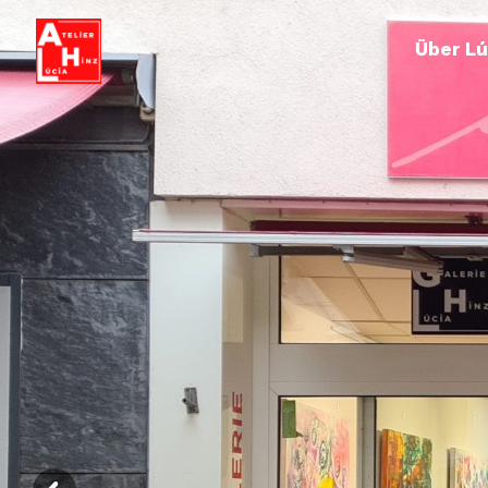
Über Lú