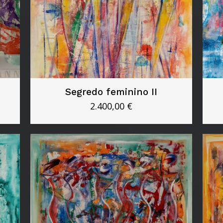
Segredo feminino II
2.400,00
€