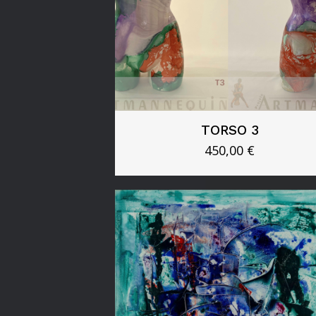
TORSO 3
450,00
€