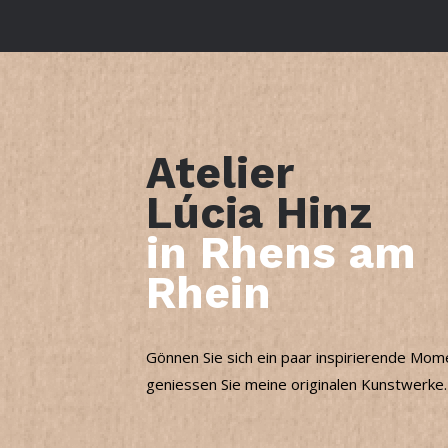
Atelier
Lúcia Hinz
in Rhens am
Rhein
Gönnen Sie sich ein paar inspirierende Mo
geniessen Sie meine originalen Kunstwerke.