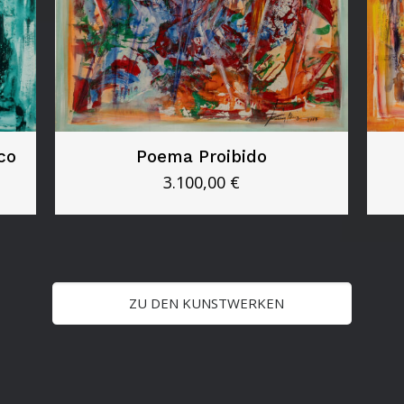
co
Poema Proibido
3.100,00
€
ZU DEN KUNSTWERKEN