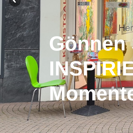
Gönnen 
INSPIR
Moment