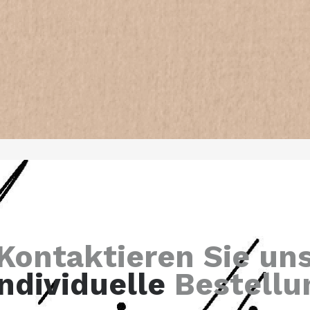
Kontaktieren Sie un
individuelle
Bestellu