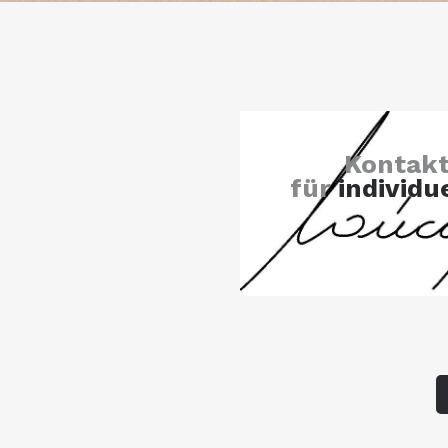
Kontakt
für
individu