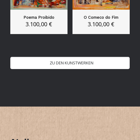
Poema Proibido
O Comeco do Fim
3.100,00
€
3.100,00
€
ZU DEN KUNSTWERKEN