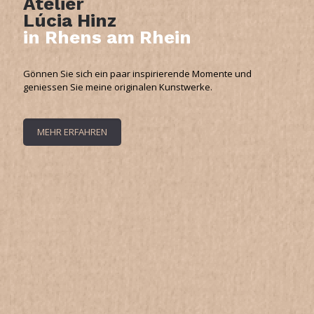
Atelier
Lúcia Hinz
in Rhens am Rhein
Gönnen Sie sich ein paar inspirierende Momente und
geniessen Sie meine originalen Kunstwerke.
MEHR ERFAHREN