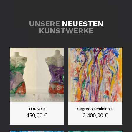
UNSERE
NEUESTEN
KUNSTWERKE
TORSO 3
Segredo feminino II
450,00
€
2.400,00
€