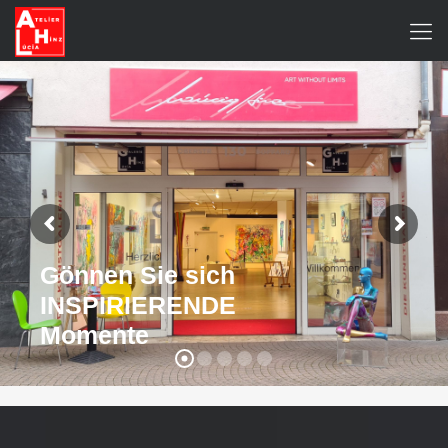
Gönnen Sie sich
INSPIRIERENDE
Momente