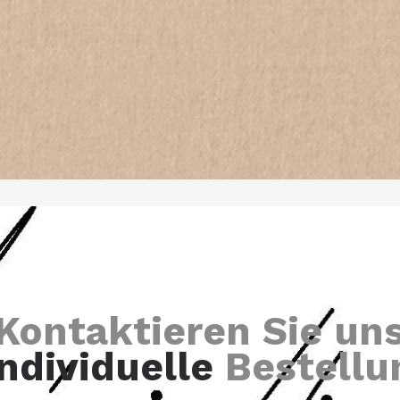
Kontaktieren Sie un
individuelle
Bestellu