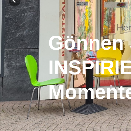
Gönnen 
INSPIR
Moment