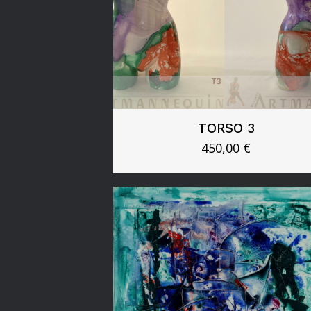
TORSO 3
450,00
€