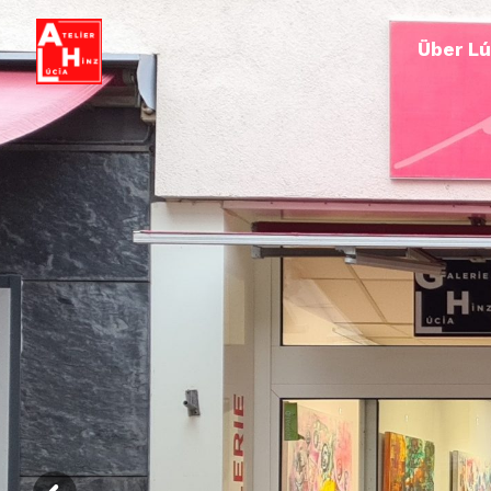
Über Lú