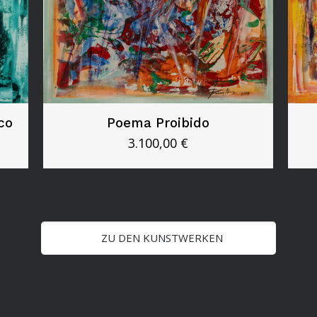
co
Poema Proibido
3.100,00
€
ZU DEN KUNSTWERKEN