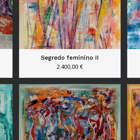
Segredo feminino II
2.400,00
€