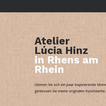
Atelier
Lúcia Hinz
in Rhens am
Rhein
Gönnen Sie sich ein paar inspirierende Mo
geniessen Sie meine originalen Kunstwerke.