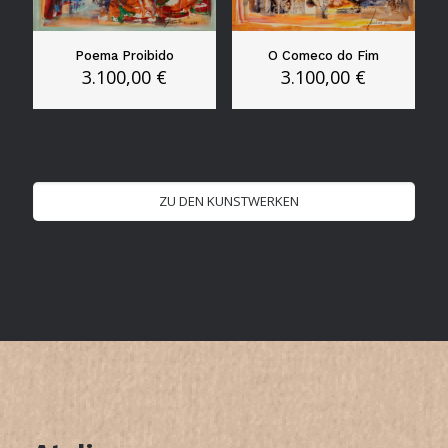
Poema Proibido
O Comeco do Fim
3.100,00
€
3.100,00
€
ZU DEN KUNSTWERKEN