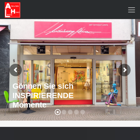
Gönnen Sie sich
INSPIRIERENDE
Momente