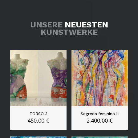
UNSERE
NEUESTEN
KUNSTWERKE
TORSO 3
Segredo feminino II
450,00
€
2.400,00
€