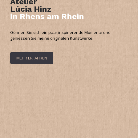
Atelier
Lúcia Hinz
in Rhens am Rhein
Gönnen Sie sich ein paar inspirierende Momente und
geniessen Sie meine originalen Kunstwerke.
MEHR ERFAHREN