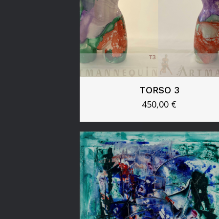
TORSO 3
450,00
€