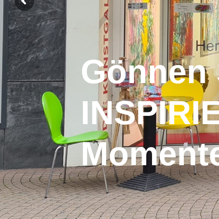
Gönnen 
INSPIR
Moment