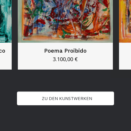
co
Poema Proibido
3.100,00
€
ZU DEN KUNSTWERKEN