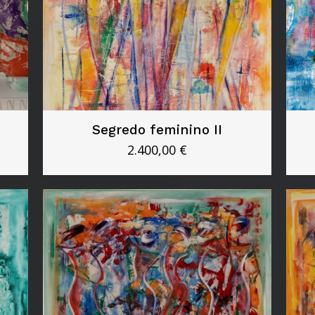
Segredo feminino II
2.400,00
€