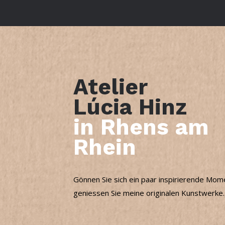
Atelier
Lúcia Hinz
in Rhens am
Rhein
Gönnen Sie sich ein paar inspirierende Mo
geniessen Sie meine originalen Kunstwerke.