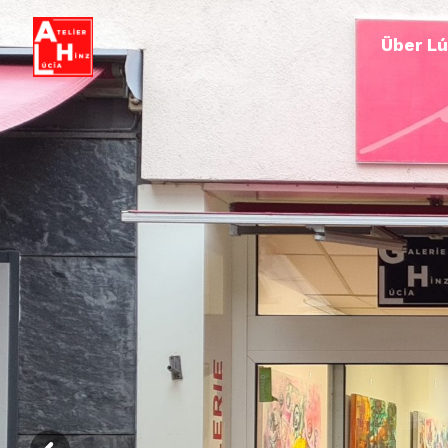
Über Lú