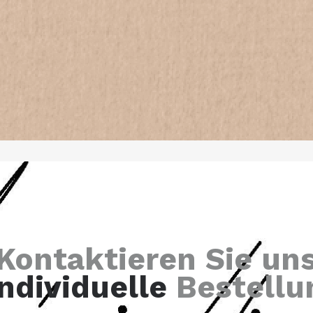
Kontaktieren Sie un
individuelle
Bestellu